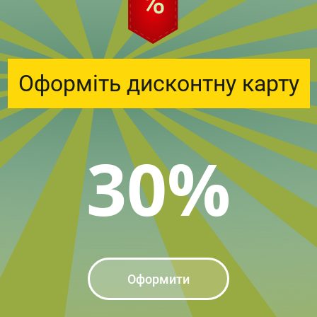
Оформіть дисконтну карту
30%
Оформити