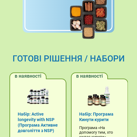
ГОТОВІ РІШЕННЯ / НАБОРИ
в наявності
в наявності
Набір: Active
Набір: Програма
longevity with NSP
Кинути курити
(Програма Активне
Програма «На
довголіття з NSP)
допомогу тим, хто
кидає курити»...