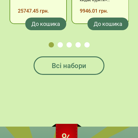
25747.45 грн.
9946.01 грн.
До кошика
До кошика
Всі набори