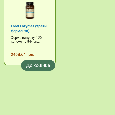
Food Enzymes (травні
ферменти)
Форма випуску: 120
капсул по 544 мг...
2468.64 грн.
До кошика