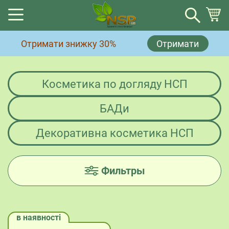
Кошик
Отримати знижку 30%
Отримати
Немає товарів у кошику.
Косметика по догляду НСП
БАДи
Декоративна косметика НСП
Фильтры
в наявності