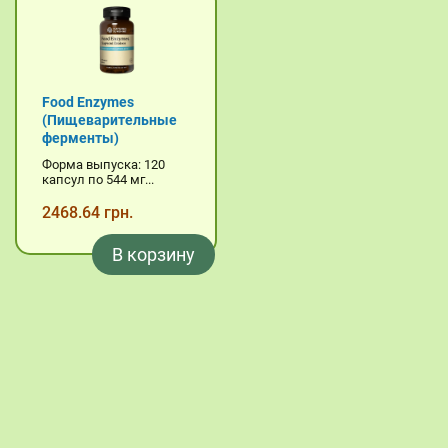
Food Enzymes
(Пищеварительные
ферменты)
Форма выпуска: 120
капсул по 544 мг...
2468.64 грн.
В корзину