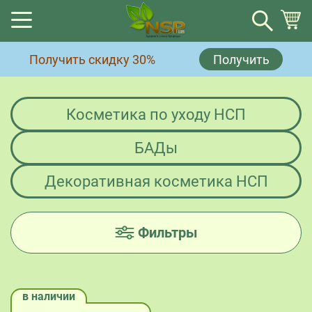
Корзина
Получить скидку 30%
Получить
Корзина пуста.
Косметика по уходу НСП
БАДы
Декоративная косметика НСП
Фильтры
в наличии