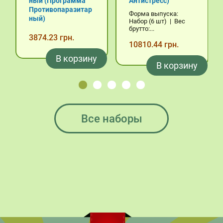
ный (Программа
Антистресс)
Противопаразитар
Форма выпуска:
ный)
Набор (6 шт) | Вес
брутто:...
3874.23 грн.
10810.44 грн.
В корзину
В корзину
Все наборы