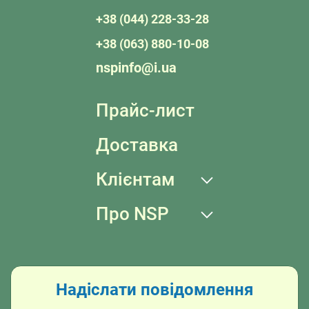
+38 (044) 228-33-28
+38 (063) 880-10-08
nspinfo@i.ua
Прайс-лист
Доставка
Клієнтам
Про NSP
Надіслати повідомлення