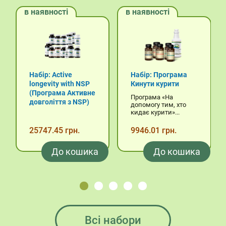
в наявності
в наявності
Набір: Active
Набір: Програма
longevity with NSP
Кинути курити
(Програма Активне
Програма «На
довголіття з NSP)
допомогу тим, хто
кидає курити»...
25747.45 грн.
9946.01 грн.
До кошика
До кошика
Всі набори