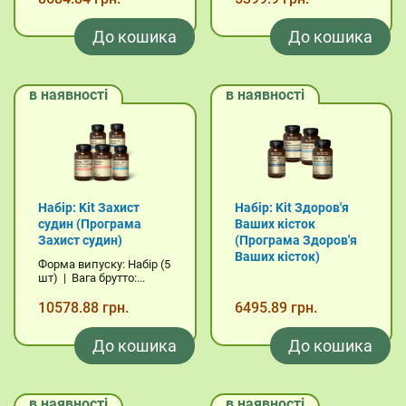
До кошика
До кошика
в наявності
в наявності
Набір: Kit Захист
Набір: Kit Здоров'я
судин (Програма
Ваших кісток
Захист судин)
(Програма Здоров'я
Ваших кісток)
Форма випуску: Набір (5
шт) | Вага брутто:...
10578.88 грн.
6495.89 грн.
До кошика
До кошика
в наявності
в наявності