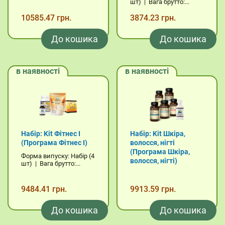
шт) | Вага брутто:...
10585.47 грн.
3874.23 грн.
До кошика
До кошика
в наявності
в наявності
Набір: Kit Фітнес I
Набір: Kit Шкіра,
(Програма Фітнес I)
волосся, нігті
(Програма Шкіра,
Форма випуску: Набір (4
волосся, нігті)
шт) | Вага брутто:...
9484.41 грн.
9913.59 грн.
До кошика
До кошика