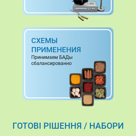
СХЕМЫ
ПРИМЕНЕНИЯ
Принимаем БАДы
сбалансированно
ГОТОВІ РІШЕННЯ / НАБОРИ