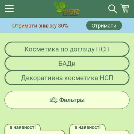
Кошик
Отримати знижку 30%
Отримати
Немає товарів у кошику.
Косметика по догляду НСП
БАДи
Декоративна косметика НСП
Фильтры
в наявності
в наявності