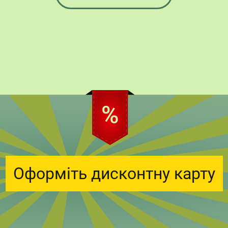
Оформіть дисконтну карту