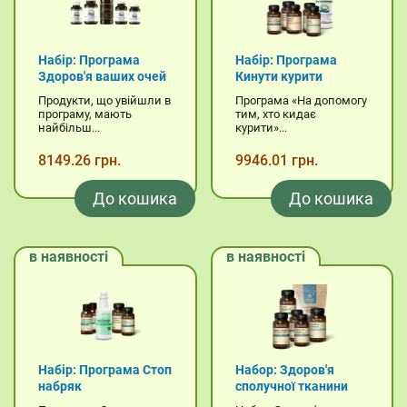
Набір: Програма
Набір: Програма
Здоров'я ваших очей
Кинути курити
Продукти, що увійшли в
Програма «На допомогу
програму, мають
тим, хто кидає
найбільш...
курити»...
8149.26 грн.
9946.01 грн.
До кошика
До кошика
в наявності
в наявності
Набір: Програма Стоп
Набор: Здоров'я
набряк
сполучної тканини