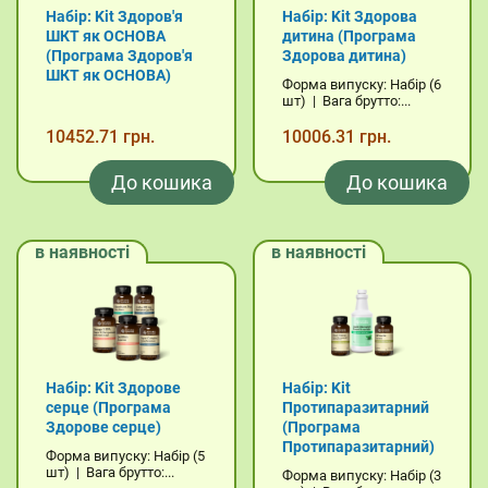
Набір: Kit Здоров'я
Набір: Kit Здорова
ШКТ як ОСНОВА
дитина (Програма
(Програма Здоров'я
Здорова дитина)
ШКТ як ОСНОВА)
Форма випуску: Набір (6
шт) | Вага брутто:...
10452.71 грн.
10006.31 грн.
До кошика
До кошика
в наявності
в наявності
Набір: Kit Здорове
Набір: Kit
серце (Програма
Протипаразитарний
Здорове серце)
(Програма
Протипаразитарний)
Форма випуску: Набір (5
шт) | Вага брутто:...
Форма випуску: Набір (3