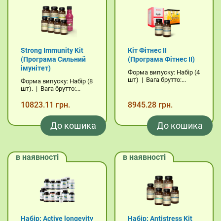
Strong Immunity Kit
Кіт Фітнес II
(Програма Сильний
(Програма Фітнес II)
імунітет)
Форма випуску: Набір (4
шт) | Вага брутто:...
Форма випуску: Набір (8
шт). | Вага брутто:...
10823.11 грн.
8945.28 грн.
До кошика
До кошика
в наявності
в наявності
Набір: Active longevity
Набір: Antistress Kit