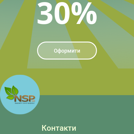
30%
Оформити
Контакти