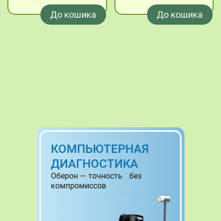
До кошика
До кошика
КОМПЬЮТЕРНАЯ
ДИАГНОСТИКА
Оберон — точность без
компромиссов