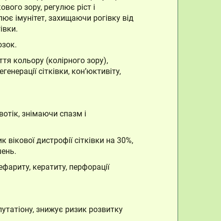
ового зору, регулює ріст і
лює імунітет, захищаючи рогівку від
івки.
озок.
ття кольору (колірного зору),
енерації сітківки, кон’юктивіту,
отік, знімаючи спазм і
к вікової дистрофії сітківки на 30%,
шень.
фариту, кератиту, перфорації
утатіону, знижує ризик розвитку