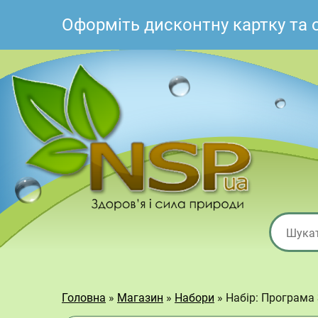
Оформіть дисконтну картку та
Головна
»
Магазин
»
Набори
»
Набір: Програма