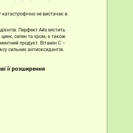
у катастрофічно не вистачає в
дієнтів. Перфект Айз містить
 цинк, селен та хром, а також
ементний продукт. Вітамін С –
ксу сильних антиоксидантів.
ві її розширення