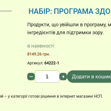
НАБІР: ПРОГРАМА ЗД
Продукти, що увійшли в програму, 
інгредієнтів для підтримки зору.
в наявності
8149.26 грн.
Артикул:
64222-1
Кількість
—
+
Додати в кошик
 – у категорії готові рішення в інтернет магазині НСП.