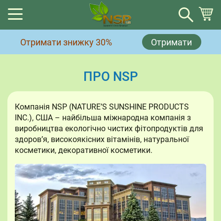
Кошик
Отримати знижку 30%
Отримати
Немає товарів у кошику.
ПРО NSP
Компанія NSP (NATURE’S SUNSHINE PRODUCTS
INC.), США – найбільша міжнародна компанія з
виробництва екологічно чистих фітопродуктів для
здоров’я, високоякісних вітамінів, натуральної
косметики, декоративної косметики.