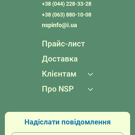
+38 (044) 228-33-28
+38 (063) 880-10-08
nspinfo@i.ua
Прайс-лист
Доставка
Клієнтам
Про NSP
Надіслати повідомлення