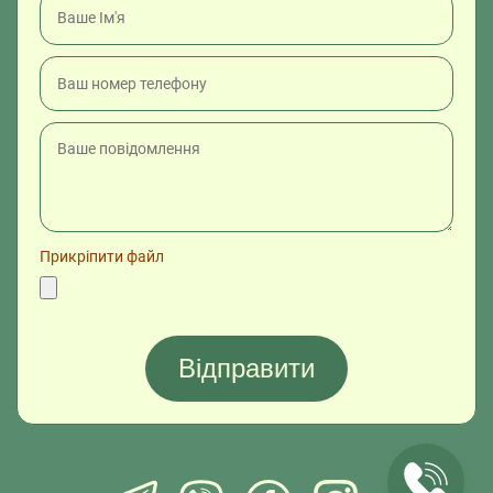
Прикріпити файл