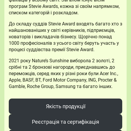
програм Stevie Awards, кожна зі своїм напрямком,
списком категорій і розкладом.
До складу суддів Stevie Award входять багато хто з
найшанованіших у світі керівників, підприємців,
новаторів і викладачів бізнесу. Щорічно понад
1000 професіоналів з усього світу беруть участь у
процесі суддівства премії Stevie Award.
2021 року Nature’s Sunshine виборола 2 золоті, 2
срібні та 2 бронзові нагороди, приєднавшись до
переможців, серед яких у різні роки були Acer Inc.,
Apple, BASF, BT, Ford Motor Company, ING, Procter &
Gamble, Roche Group, Samsung та багато інших.
Якість продукції
Реєстрація та сертифікація