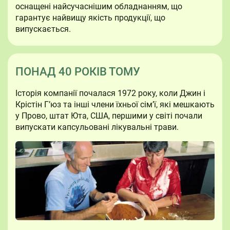
оснащені найсучаснішим обладнанням, що
гарантує найвищу якість продукції, що
випускається.
ПОНАД 40 РОКІВ ТОМУ
Історія компанії почалася 1972 року, коли Джин і
Крістін Г’юз та інші члени їхньої сім’ї, які мешкають
у Прово, штат Юта, США, першими у світі почали
випускати капсульовані лікувальні трави.