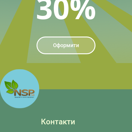
30%
Оформити
Контакти