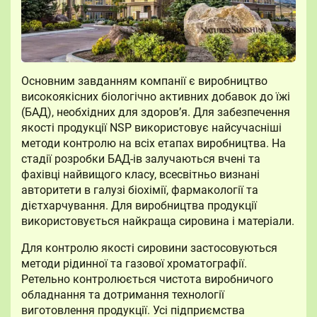
Основним завданням компанії є виробництво
високоякісних біологічно активних добавок до їжі
(БАД), необхідних для здоров’я. Для забезпечення
якості продукції NSP використовує найсучасніші
методи контролю на всіх етапах виробництва. На
стадії розробки БАД-ів залучаються вчені та
фахівці найвищого класу, всесвітньо визнані
авторитети в галузі біохімії, фармакології та
дієтхарчування. Для виробництва продукції
використовується найкраща сировина і матеріали.
Для контролю якості сировини застосовуються
методи рідинної та газової хроматографії.
Ретельно контролюється чистота виробничого
обладнання та дотримання технології
виготовлення продукції. Усі підприємства