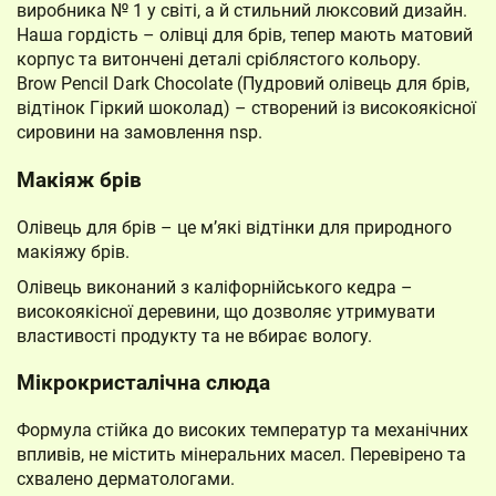
виробника № 1 у світі, а й стильний люксовий дизайн.
Наша гордість – олівці для брів, тепер мають матовий
корпус та витончені деталі сріблястого кольору.
Brow Pencil Dark Chocolate (Пудровий олівець для брів,
відтінок Гіркий шоколад) – створений із високоякісної
сировини на замовлення nsp.
Макіяж брів
Олівець для брів – це м’які відтінки для природного
макіяжу брів.
Олівець виконаний з каліфорнійського кедра –
високоякісної деревини, що дозволяє утримувати
властивості продукту та не вбирає вологу.
Мікрокристалічна слюда
Формула стійка до високих температур та механічних
впливів, не містить мінеральних масел. Перевірено та
схвалено дерматологами.