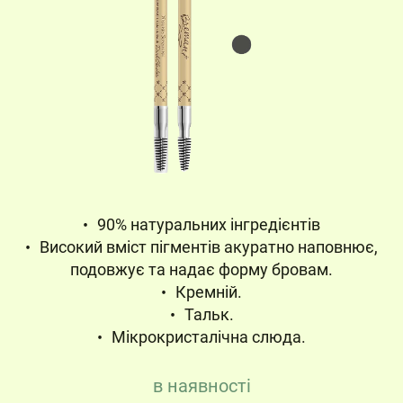
90% натуральних інгредієнтів
Високий вміст пігментів акуратно наповнює,
подовжує та надає форму бровам.
Кремній.
Тальк.
Мікрокристалічна слюда.
в наявності