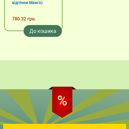
відтінок Манго)
780.32 грн.
До кошика