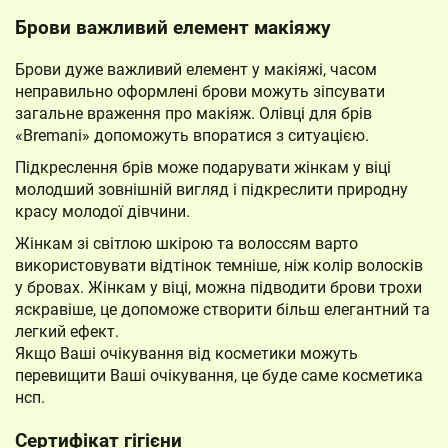
Брови важливий елемент макіяжу
Брови дуже важливий елемент у макіяжі, часом
неправильно оформлені брови можуть зіпсувати
загальне враження про макіяж. Олівці для брів
«Bremani» допоможуть впоратися з ситуацією.
Підкреслення брів може подарувати жінкам у віці
молодший зовнішній вигляд і підкреслити природну
красу молодої дівчини.
Жінкам зі світлою шкірою та волоссям варто
використовувати відтінок темніше, ніж колір волосків
у бровах. Жінкам у віці, можна підводити брови трохи
яскравіше, це допоможе створити більш елегантний та
легкий ефект.
Якщо Ваші очікування від косметики можуть
перевищити Ваші очікування, це буде саме косметика
нсп.
Сертифікат гігієни