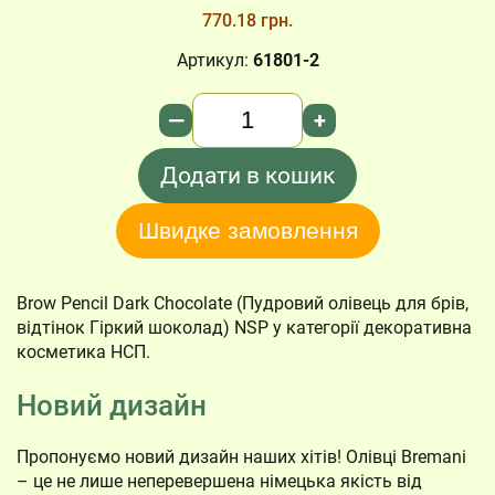
770.18 грн.
Артикул:
61801-2
Кількість
—
+
Додати в кошик
Швидке замовлення
Brow Pencil Dark Chocolate (Пудровий олівець для брів,
відтінок Гіркий шоколад) NSP у категорії декоративна
косметика НСП.
Новий дизайн
Пропонуємо новий дизайн наших хітів! Олівці Bremani
– це не лише неперевершена німецька якість від