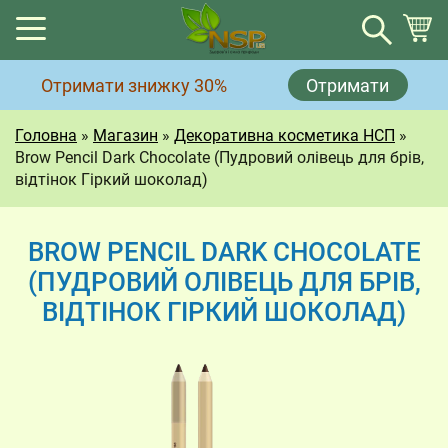
Кошик
Отримати знижку 30%
Отримати
Немає товарів у кошику.
Головна
»
Магазин
»
Декоративна косметика НСП
»
Brow Pencil Dark Chocolate (Пудровий олівець для брів,
відтінок Гіркий шоколад)
BROW PENCIL DARK CHOCOLATE
(ПУДРОВИЙ ОЛІВЕЦЬ ДЛЯ БРІВ,
ВІДТІНОК ГІРКИЙ ШОКОЛАД)