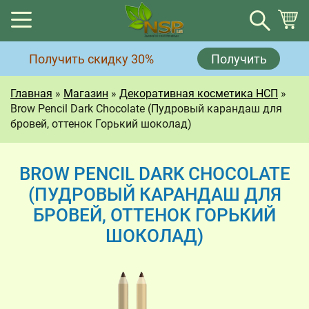
Корзина
Получить скидку 30%
Получить
Корзина пуста.
Главная
»
Магазин
»
Декоративная косметика НСП
»
Brow Pencil Dark Chocolate (Пудровый карандаш для
бровей, оттенок Горький шоколад)
BROW PENCIL DARK CHOCOLATE
(ПУДРОВЫЙ КАРАНДАШ ДЛЯ
БРОВЕЙ, ОТТЕНОК ГОРЬКИЙ
ШОКОЛАД)