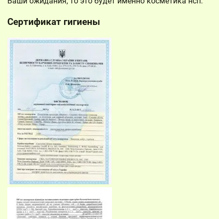
Ваши ожидания, то это будет именно косметика нсп.
Сертификат гигиены