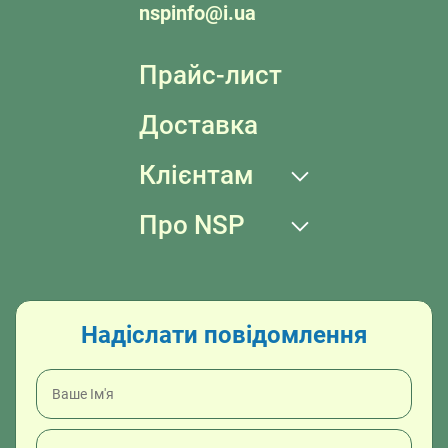
nspinfo@i.ua
Прайс-лист
Доставка
Клієнтам
Про NSP
Надіслати повідомлення