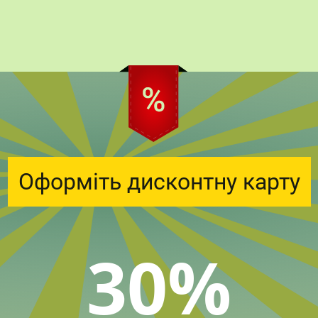
Оформіть дисконтну карту
30%