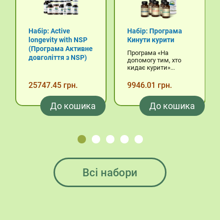
Набір: Active
Набір: Програма
longevity with NSP
Кинути курити
(Програма Активне
Програма «На
довголіття з NSP)
допомогу тим, хто
кидає курити»...
25747.45 грн.
9946.01 грн.
До кошика
До кошика
Всі набори