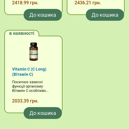
2418.99 грн.
2436.21 грн.
До кошика
До кошика
в наявності
Vitamin C (C Long)
(Вітамін C)
Посилює захисні
функції організму
Вітамін С особливо...
2033.39 грн.
До кошика