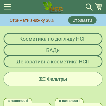
Кошик
Отримати знижку 30%
Отримати
Немає товарів у кошику.
Косметика по догляду НСП
БАДи
Декоративна косметика НСП
Фильтры
в наявності
в наявності