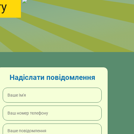
ту
Надіслати повідомлення