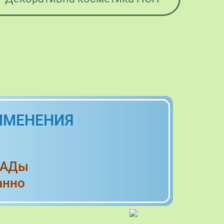
ИМЕНЕНИЯ
БАДы
анно