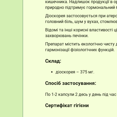
кишечника. Надлишок продукції в ор
природно підтримує гормональний б
Діоскорея застосовується при атеро
головний біль, шум у вухах, стомлюв
Відомі та інші корисні властивості 
захворювань печінки.
Препарат містить екологічно чисту 
гармонізації фізіологічних функцій.
Склад:
діоскорея – 375 мг.
Спосіб застосування:
По 1-2 капсули 2 десь у день під час 
Сертифікат гігієни