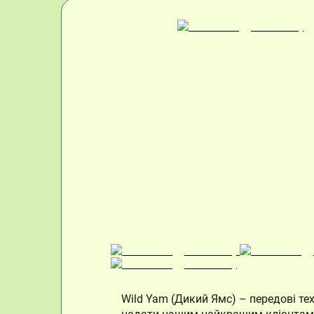
Wild Yam (Дикий Ямс) – передові те