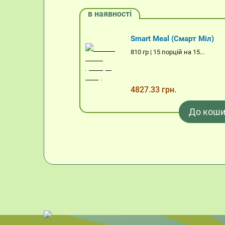
в наявності
Smart Meal (Смарт Міл)
810 гр | 15 порцій на 15...
4827.33 грн.
До коши