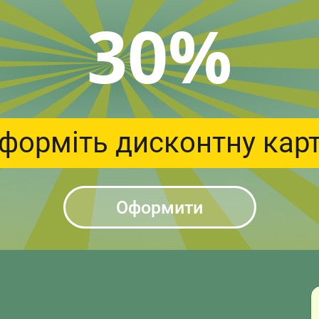
30%
форміть дисконтну кар
Оформити