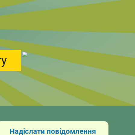
ту
Надіслати повідомлення