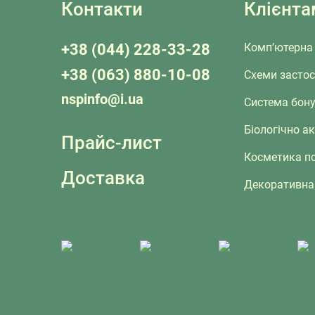
Контакти
Клієнта
+38 (044) 228-33-28
Комп’ютерна 
+38 (063) 880-10-08
Схеми засто
nspinfo@i.ua
Система бону
Біологічно а
Прайс-лист
Косметика п
Доставка
Декоративна