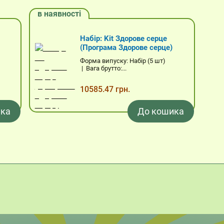
в наявності
Набір: Kit Здорове серце
(Програма Здорове серце)
Форма випуску: Набір (5 шт)
| Вага брутто:...
10585.47 грн.
ка
До кошика