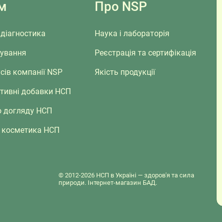
м
Про NSP
діагностика
Наука і лабораторія
сування
Реєстрація та сертифікація
сів компанії NSP
Якість продукції
ктивні добавки НСП
о догляду НСП
 косметика НСП
© 2012-2026 НСП в Україні — здоров'я та сила
природи. Інтернет-магазин БАД.