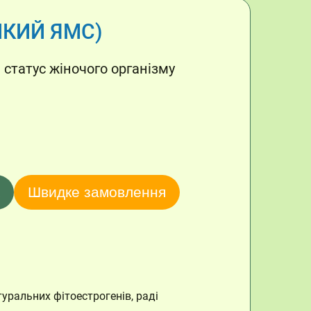
ИКИЙ ЯМС)
статус жіночого організму
Швидке замовлення
уральних фітоестрогенів, раді