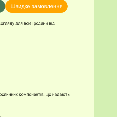
Швидке замовлення
догляду для всієї родини від
рослинних компонентів, що надають
ь.