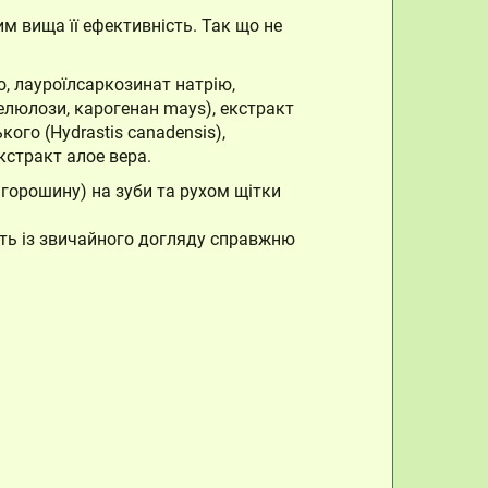
м вища її ефективність. Так що не
ю, лауроїлсаркозинат натрію,
целюлози, карогенан mays), екстракт
ого (Hydrastis canadensis),
екстракт алое вера.
 горошину) на зуби та рухом щітки
бить із звичайного догляду справжню