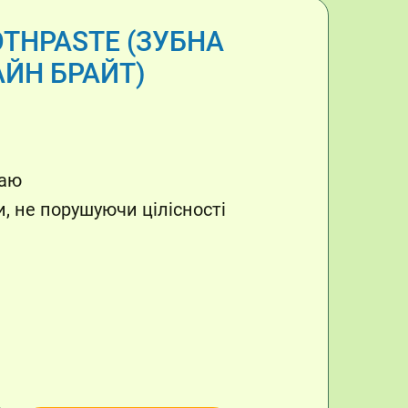
OTHPASTE (ЗУБНА
ЙН БРАЙТ)
чаю
, не порушуючи цілісності