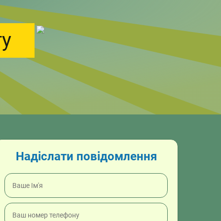
ту
Надіслати повідомлення