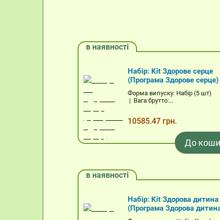
в наявності
Набір: Kit Здорове серце
(Програма Здорове серце)
Форма випуску: Набір (5 шт)
| Вага брутто:...
10585.47 грн.
До коши
в наявності
Набір: Kit Здорова дитина
(Програма Здорова дитин