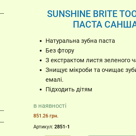
SUNSHINE BRITE TO
ПАСТА САНША
Натуральна зубна паста
Без фтору
З екстрактом листя зеленого 
Знищує мікроби та очищає зуби
емалі.
Підходить дітям
в наявності
851.26 грн.
Артикул:
2851-1