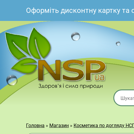
Оформіть дисконтну картку та
Головна
»
Магазин
»
Косметика по догляду НС