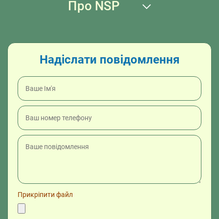
Про NSP
Надіслати повідомлення
Прикріпити файл