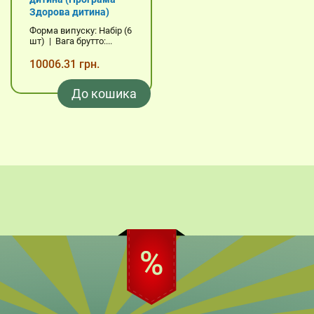
Здорова дитина)
Форма випуску: Набір (6
шт) | Вага брутто:...
10006.31 грн.
До кошика