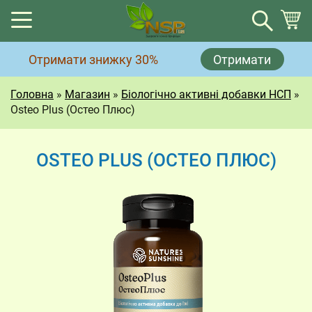
Кошик
Отримати знижку 30%
Отримати
Немає товарів у кошику.
Головна
»
Магазин
»
Біологічно активні добавки НСП
»
Osteo Plus (Остео Плюс)
OSTEO PLUS (ОСТЕО ПЛЮС)