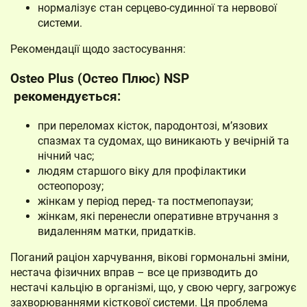
нормалізує стан серцево-судинної та нервової
системи.
Рекомендації щодо застосування:
Osteo Plus (Остео Плюс) NSP
рекомендується:
при переломах кісток, пародонтозі, м’язових
спазмах та судомах, що виникають у вечірній та
нічний час;
людям старшого віку для профілактики
остеопорозу;
жінкам у період перед- та постмепопаузи;
жінкам, які перенесли оперативне втручання з
видаленням матки, придатків.
Поганий раціон харчування, вікові гормональні зміни,
нестача фізичних вправ – все це призводить до
нестачі кальцію в організмі, що, у свою чергу, загрожує
захворюваннями кісткової системи. Ця проблема