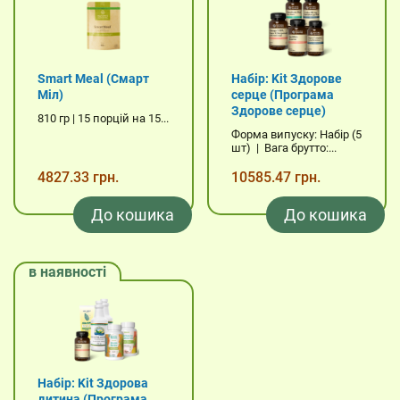
Smart Meal (Смарт
Набір: Kit Здорове
Міл)
серце (Програма
Здорове серце)
810 гр | 15 порцій на 15...
Форма випуску: Набір (5
шт) | Вага брутто:...
4827.33 грн.
10585.47 грн.
До кошика
До кошика
в наявності
Набір: Kit Здорова
дитина (Програма