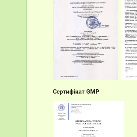
Сертифікат GMP