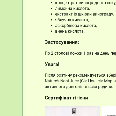
концентрат виноградного соку
лимонна кислота,
екстракт із шкірки винограду,
яблучна кислота,
аскорбінова кислота,
винна кислота.
Застосування:
По 2 столові ложки 1 раз на день 
Увага!
Після розтину рекомендується збері
Nature’s Noni Juce (Сік Ноні сік М
активного довголіття всієї родини.
Сертифікат гігієни