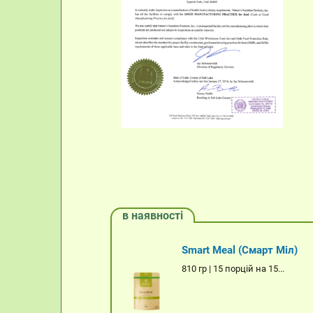
в наявності
Smart Meal (Смарт Міл)
810 гр | 15 порцій на 15...