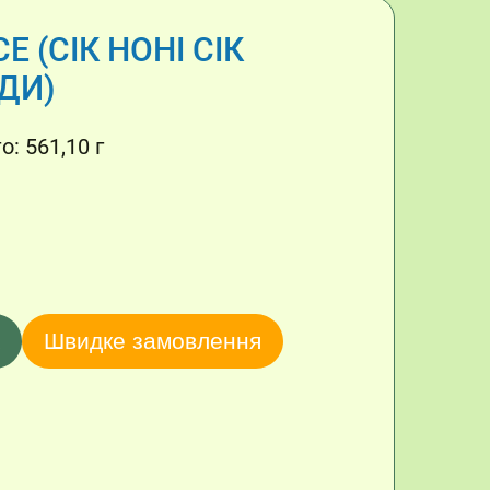
E (СІК НОНІ СІК
ДИ)
: 561,10 г
Швидке замовлення