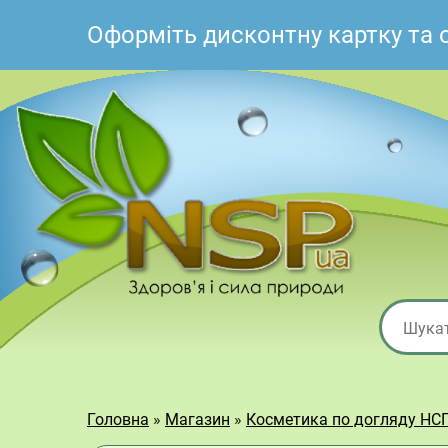
Оформіть дисконтну картку та
Головна
»
Магазин
»
Косметика по догляду НС