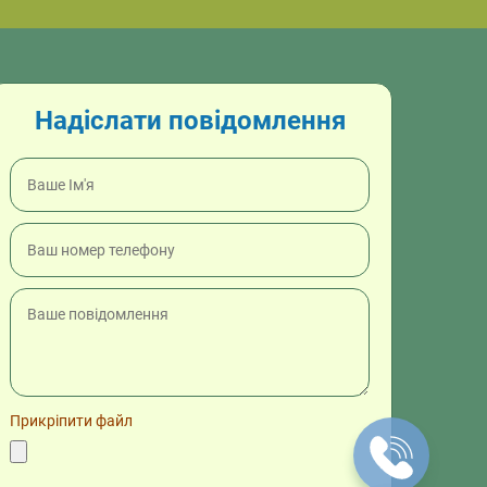
Надіслати повідомлення
Прикріпити файл