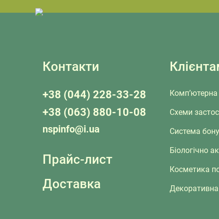
Контакти
Клієнта
+38 (044) 228-33-28
Комп’ютерна 
+38 (063) 880-10-08
Схеми засто
nspinfo@i.ua
Система бону
Біологічно а
Прайс-лист
Косметика п
Доставка
Декоративна