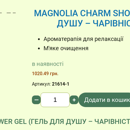
MAGNOLIA CHARM SHO
ДУШУ – ЧАРІВНІ
Ароматерапія для релаксації
М'яке очищення
в наявності
1020.49 грн.
Артикул:
21614-1
Кількість
—
+
Додати в кошик
R GEL (ГЕЛЬ ДЛЯ ДУШУ – ЧАРІВНІСТ