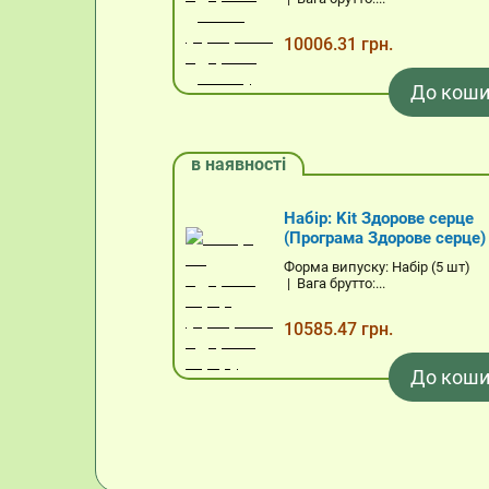
10006.31 грн.
До коши
в наявності
Набір: Kit Здорове серце
(Програма Здорове серце)
Форма випуску: Набір (5 шт)
| Вага брутто:...
10585.47 грн.
До коши