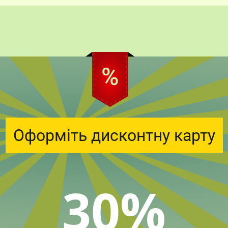
Оформіть дисконтну карту
30%