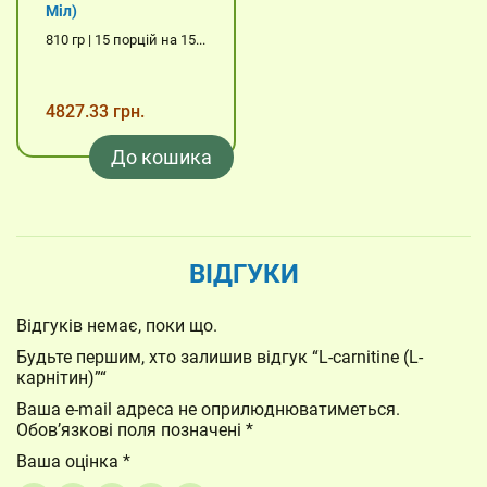
Міл)
810 гр | 15 порцій на 15...
4827.33 грн.
До кошика
ВІДГУКИ
Відгуків немає, поки що.
Будьте першим, хто залишив відгук “L-carnitine (L-
карнітин)”“
Ваша e-mail адреса не оприлюднюватиметься.
Обов’язкові поля позначені
*
Ваша оцінка
*