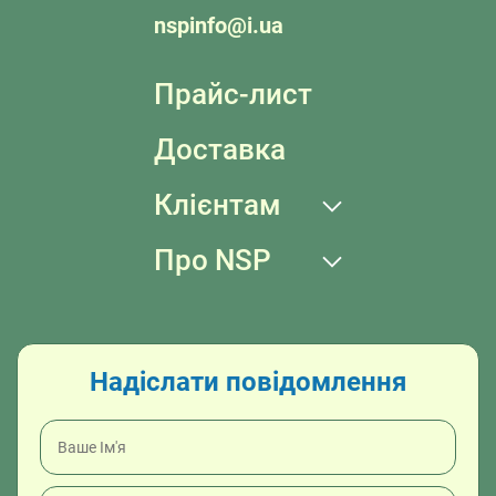
nspinfo@i.ua
Прайс-лист
Доставка
Клієнтам
Про NSP
Надіслати повідомлення