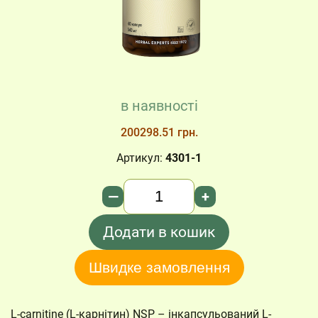
в наявності
200298.51 грн.
Артикул:
4301-1
Кількість
—
+
Додати в кошик
Швидке замовлення
L-carnitine (L-карнітин) NSP – інкапсульований L-