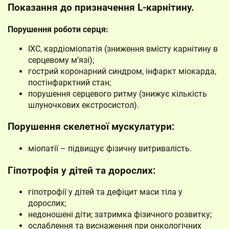
Показання до призначення L-карнітину.
Порушення роботи серця:
ІХС, кардіоміопатія (зниження вмісту карнітину в
серцевому м’язі);
гострий коронарний синдром, інфаркт міокарда,
постінфарктний стан;
порушення серцевого ритму (знижує кількість
шлуночкових екстросистол).
Порушення скелетної мускулатури:
міопатії – підвищує фізичну витривалість.
Гіпотрофія у дітей та дорослих:
гіпотрофії у дітей та дефіцит маси тіла у
дорослих;
недоношені діти; затримка фізичного розвитку;
ослаблення та виснаження при онкологічних