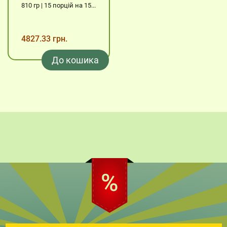
810 гр | 15 порцій на 15...
4827.33 грн.
До кошика