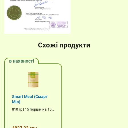
Схожі продукти
в наявності
Smart Meal (Смарт
Міл)
810 гр | 15 порцій на 15...