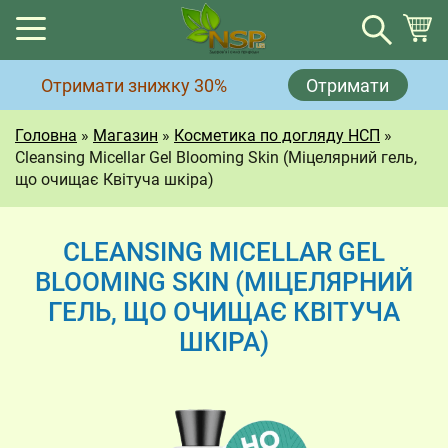
Кошик
Отримати знижку 30%
Отримати
Немає товарів у кошику.
Головна
»
Магазин
»
Косметика по догляду НСП
»
Cleansing Micellar Gel Blooming Skin (Міцелярний гель,
що очищає Квітуча шкіра)
CLEANSING MICELLAR GEL
BLOOMING SKIN (МІЦЕЛЯРНИЙ
ГЕЛЬ, ЩО ОЧИЩАЄ КВІТУЧА
ШКІРА)