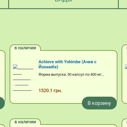
в наличии
Achieve with Yohimbe (Ачив с
Йохимбе)
Форма выпуска: 50 капсул по 400 мг...
1520.1 грн.
В корзину
в наличии