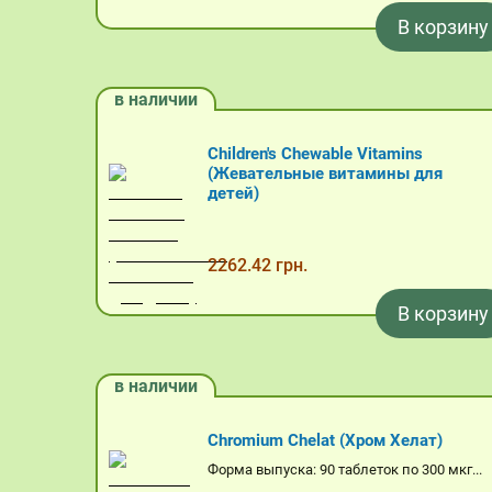
В корзину
в наличии
Children's Chewable Vitamins
(Жевательные витамины для
детей)
2262.42 грн.
В корзину
в наличии
Chromium Chelat (Хром Хелат)
Форма выпуска: 90 таблеток по 300 мкг...