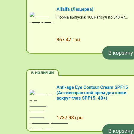
Alfalfa (Люцерна)
Форма выпуска: 100 капсул по 340 мг...
867.47 грн.
В корзину
в наличии
Anti-age Eye Contour Cream SPF15
(Антивозрастной крем для кожи
вокруг глаз SPF15. 40+)
1737.98 грн.
В корзину