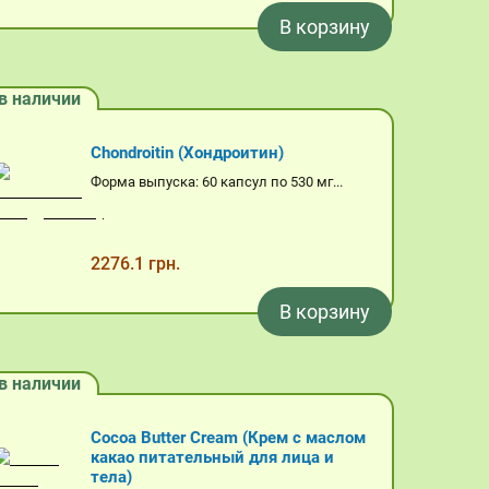
В корзину
в наличии
Chondroitin (Хондроитин)
Форма выпуска: 60 капсул по 530 мг...
2276.1 грн.
В корзину
в наличии
Cocoa Butter Cream (Крем с маслом
какао питательный для лица и
тела)