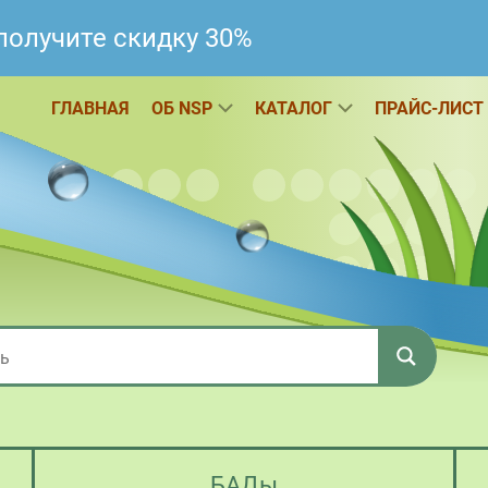
получите скидку 30%
ГЛАВНАЯ
ОБ NSP
КАТАЛОГ
ПРАЙС-ЛИСТ
БАДы