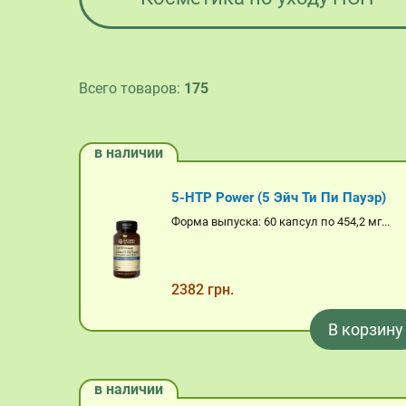
Всего товаров:
175
в наличии
5-HTP Power (5 Эйч Ти Пи Пауэр)
Форма выпуска: 60 капсул по 454,2 мг...
2382 грн.
В корзину
в наличии