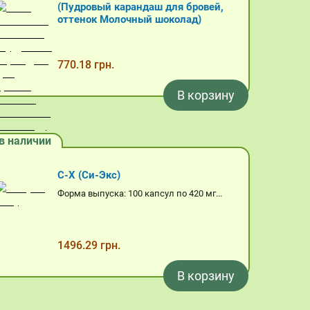
(Пудровый карандаш для бровей,
оттенок Молочный шоколад)
770.18 грн.
В корзину
в наличии
C-X (Си-Экс)
Форма выпуска: 100 капсул по 420 мг...
1496.29 грн.
В корзину