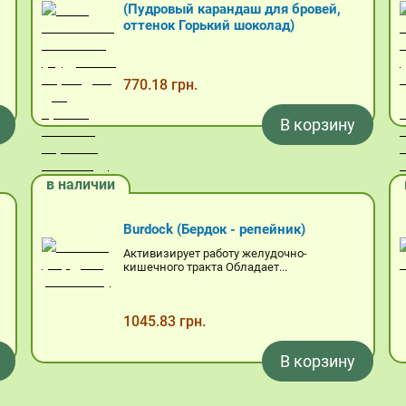
(Пудровый карандаш для бровей,
оттенок Горький шоколад)
770.18 грн.
В корзину
в наличии
Burdock (Бердок - репейник)
Активизирует работу желудочно-
кишечного тракта Обладает...
1045.83 грн.
В корзину