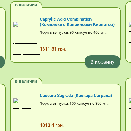
в наличии
Caprylic Acid Combination
(Комплекс с Каприловой Кислотой)
Форма выпуска: 90 капсул по 400 мг...
1611.81 грн.
В корзину
в наличии
Casсara Sagrada (Каскара Саграда)
Форма выпуска: 100 капсул по 390 мг...
1013.4 грн.