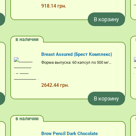
918.14 грн.
В корзину
в наличии
Breast Assured (Брест Комплекс)
Форма выпуска: 60 капсул по 500 мг...
2642.44 грн.
В корзину
Корзина
в наличии
Brow Pencil Dark Chocolate
Корзина пуста.