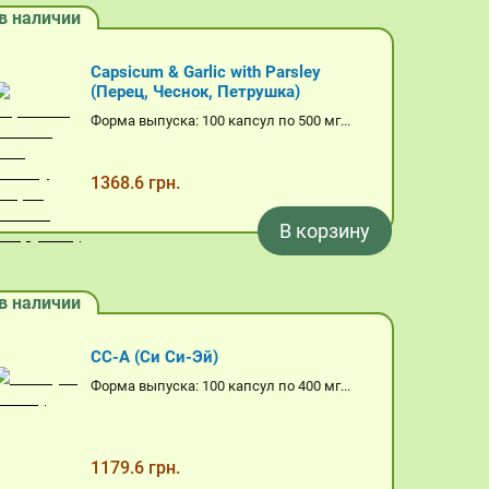
в наличии
Capsicum & Garlic with Parsley
(Перец, Чеснок, Петрушка)
Форма выпуска: 100 капсул по 500 мг...
1368.6 грн.
В корзину
в наличии
CC-A (Си Си-Эй)
Форма выпуска: 100 капсул по 400 мг...
1179.6 грн.