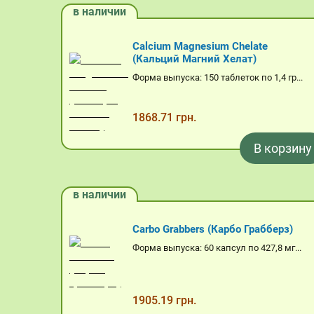
в наличии
Calcium Magnesium Chelate
(Кальций Магний Хелат)
Форма выпуска: 150 таблеток по 1,4 гр...
1868.71 грн.
В корзину
в наличии
Carbo Grabbers (Карбо Грабберз)
Форма выпуска: 60 капсул по 427,8 мг...
1905.19 грн.