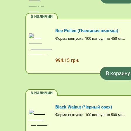
в наличии
Bee Pollen (Пчелиная пыльца)
Форма выпуска: 100 капсул по 450 мг...
994.15 грн.
В корзину
в наличии
Black Walnut (Черный орех)
Форма выпуска: 100 капсул по 500 мг...