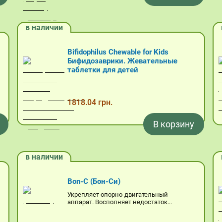
в наличии
Bifidophilus Chewable for Kids
Бифидозаврики. Жевательные
таблетки для детей
1818.04 грн.
В корзину
в наличии
Bon-C (Бон-Си)
Укрепляет опорно-двигательный
аппарат. Восполняет недостаток...