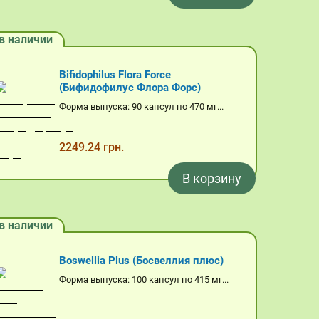
в наличии
Bifidophilus Flora Force
(Бифидофилус Флора Форс)
Форма выпуска: 90 капсул по 470 мг...
2249.24 грн.
В корзину
в наличии
Boswellia Plus (Босвеллия плюс)
Форма выпуска: 100 капсул по 415 мг...