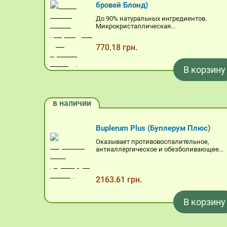
бровей Блонд)
До 90% натуральных ингредиентов.
Микрокристаллическая...
770.18 грн.
В корзину
в наличии
Buplerum Plus (Буплерум Плюс)
Оказывает противовоспалительное,
антиаллергическое и обезболивающее...
2163.61 грн.
В корзину