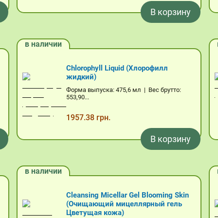
В корзину
в наличии
Chlorophyll Liquid (Хлорофилл
жидкий)
Форма выпуска: 475,6 мл | Вес брутто:
553,90...
1957.38 грн.
В корзину
в наличии
Cleansing Micellar Gel Blooming Skin
(Очищающий мицеллярный гель
Цветущая кожа)