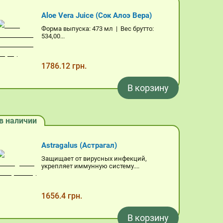
Aloe Vera Juice (Сок Алоэ Вера)
Форма выпуска: 473 мл | Вес брутто:
534,00...
1786.12 грн.
В корзину
в наличии
Astragalus (Астрагал)
Защищает от вирусных инфекций,
укрепляет иммунную систему....
1656.4 грн.
В корзину