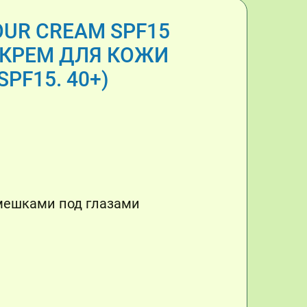
OUR CREAM SPF15
 КРЕМ ДЛЯ КОЖИ
PF15. 40+)
 мешками под глазами