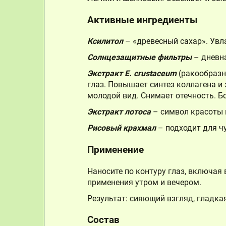
Активные ингредиенты
Ксилитол
– «древесный сахар». Увл
Солнцезащитные фильтры
– дневн
Экстракт E. crustaceum
(ракообразн
глаз. Повышает синтез коллагена и
молодой вид. Снимает отечность. Б
Экстракт лотоса
– символ красоты 
Рисовый крахмал
– подходит для ч
Применение
Наносите по контуру глаз, включа
применения утром и вечером.
Результат: сияющий взгляд, гладка
Состав