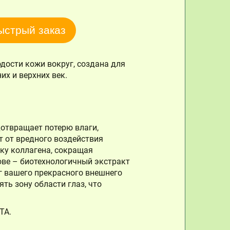
ыстрый заказ
дости кожи вокруг, создана для
их и верхних век.
дотвращает потерю влаги,
т от вредного воздействия
ку коллагена, сокращая
ове – биотехнологичный экстракт
г вашего прекрасного внешнего
ть зону области глаз, что
TA.