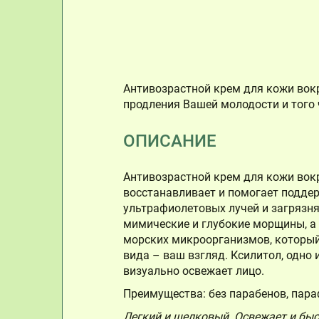
Антивозрастной крем для кожи вок
продления Вашей молодости и того ч
ОПИСАНИЕ
Антивозрастной крем для кожи вокр
восстанавливает и помогает поддер
ультрафиолетовых лучей и загрязн
мимические и глубокие морщины, а 
морских микроорганизмов, который 
вида – ваш взгляд. Ксилитол, одно
визуально освежает лицо.
Преимущества: без парабенов, пара
Легкий и шелковый. Освежает и быс