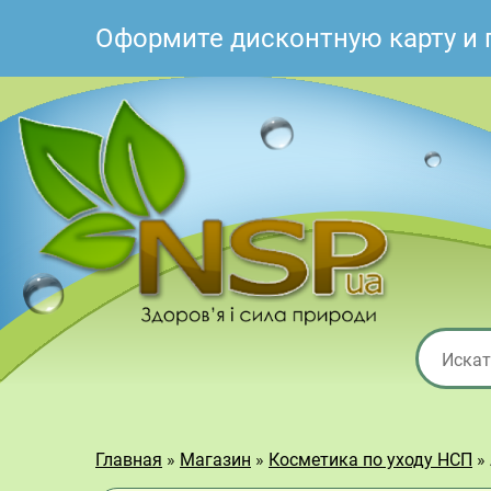
Оформите дисконтную карту и 
Главная
»
Магазин
»
Косметика по уходу НСП
»