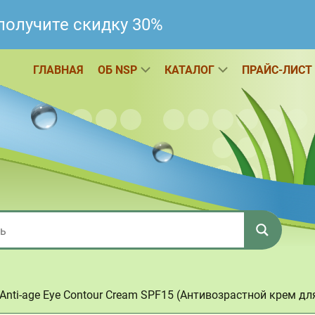
получите скидку 30%
ГЛАВНАЯ
ОБ NSP
КАТАЛОГ
ПРАЙС-ЛИСТ
Anti-age Eye Contour Cream SPF15 (Антивозрастной крем дл