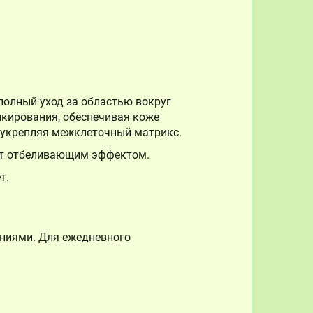
полный уход за областью вокруг
икирования, обеспечивая коже
и укрепляя межклеточный матрикс.
ает отбеливающим эффектом.
т.
ниями. Для ежедневного