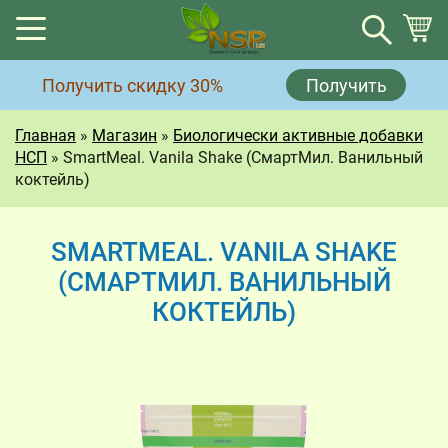
Корзина
Получить скидку 30%
Получить
Корзина пуста.
Главная
»
Магазин
»
Биологически активные добавки
НСП
»
SmartMeal. Vanila Shake (СмартМил. Ванильный
коктейль)
SMARTMEAL. VANILA SHAKE
(СМАРТМИЛ. ВАНИЛЬНЫЙ
КОКТЕЙЛЬ)