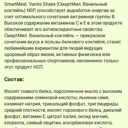
SmartMeal. Vanila Shake (СмартМил. Ванильный
коктейль) NSP, способствует выработке энергии за
счет оптимального сочетания витаминов группы В.
Высокое содержание витаминов С и Е в этом продукте
обеспечивает его антиоксидантные свойства.
СмартМил. Ванильный коктейль — прекрасное
сочетание вкуса и пользы белкового коктейля, станет
любимейшим вариантом для людей ведущих
здоровый образ жизни, активных физически или
профессиональных спортсменов, несомненно только
этот продукт НСП.
Состав:
Изолят соевого белка, подсолнечное масло с высоким
содержанием олеиновой кислоты, льняное семя,
казеинат натрия, трикальций фосфат, триглицериды
средней плотности, изолят горохового белка, дикалий
фосфат, витамин Е, цитрат калия, оксид магния,
хлорелла, соевый лецитин, аскорбиновая кислота,