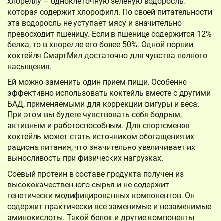
хлореллу – одноклеточную зеленую водоросль,
которая содержит хлорофилл. По своей питательности
эта водоросль не уступает мясу и значительно
превосходит пшеницу. Если в пшенице содержится 12%
белка, то в хлорелле его более 50%. Одной порции
коктейля СмартМил достаточно для чувства полного
насыщения.
Ей можно заменить один прием пищи. Особенно
эффективно использовать коктейль вместе с другими
БАД, применяемыми для коррекции фигуры и веса.
При этом вы будете чувствовать себя бодрым,
активным и работоспособным. Для спортсменов
коктейль может стать источником обогащения их
рациона питания, что значительно увеличивает их
выносливость при физических нагрузках.
Соевый протеин в составе продукта получен из
высококачественного сырья и не содержит
генетически модифицированных компонентов. Он
содержит практически все заменимые и незаменимые
аминокислоты. Такой белок и другие компоненты