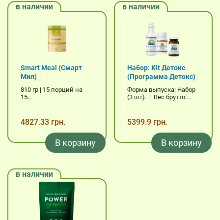
в наличии
в наличии
Smart Meal (Смарт
Набор: Kit Детокс
Мил)
(Программа Детокс)
810 гр | 15 порций на
Форма выпуска: Набор
15...
(3 шт). | Вес брутто:...
4827.33 грн.
5399.9 грн.
В корзину
В корзину
в наличии