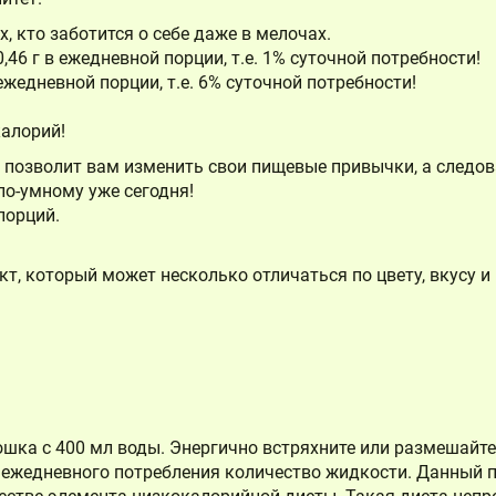
, кто заботится о себе даже в мелочах.
,46 г в ежедневной порции, т.е. 1% суточной потребности!
ежедневной порции, т.е. 6% суточной потребности!
калорий!
я позволит вам изменить свои пищевые привычки, а следо
по-умному уже сегодня!
порций.
т, который может несколько отличаться по цвету, вкусу и 
ошка с 400 мл воды. Энергично встряхните или размешайте 
ежедневного потребления количество жидкости. Данный п