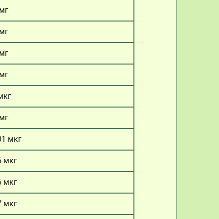
 мг
 мг
 мг
 мг
мкг
 мг
01 мкг
6 мкг
6 мкг
7 мкг