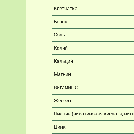
Клетчатка
Белок
Соль
Калий
Кальций
Магний
Витамин C
Железо
Ниацин (никотиновая кислота, вит
Цинк