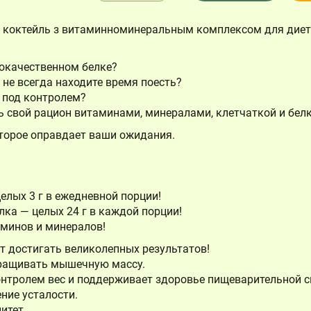
й коктейль з витаминноминеральным комплексом для диет
кокачественном белке?
и не всегда находите время поесть?
с под контролем?
ь свой рацион витаминами, минералами, клетчаткой и бел
оторое оправдает ваши ожидания.
елых 3 г в ежедневной порции!
лка — целых 24 г в каждой порции!
аминов и минералов!
т достигать великолепных результатов!
аращивать мышечную массу.
онтролем вес и поддерживает здоровье пищеварительной с
ние усталости.
итет.