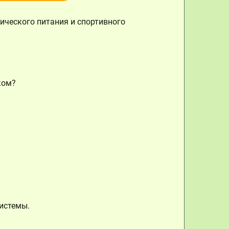
ического питания и спортивного
ком?
истемы.