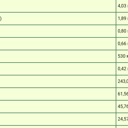
4,03
)
1,89
0,80
0,66
530 
0,42
243,
61,5
45,7
24,5