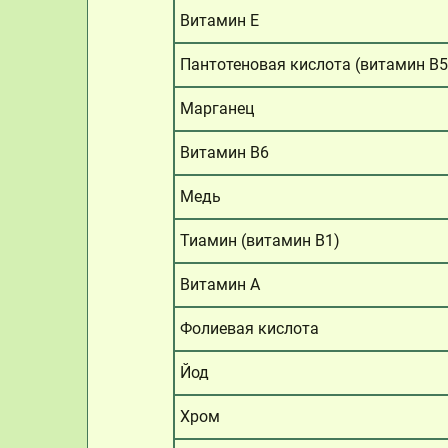
Витамин E
Пантотеновая кислота (витамин B5
Марганец
Витамин B6
Медь
Тиамин (витамин B1)
Витамин A
Фолиевая кислота
Йод
Хром