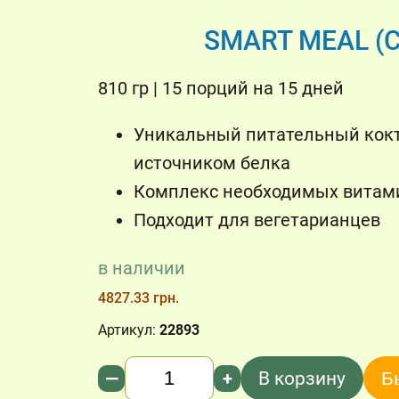
SMART MEAL (
810 гр | 15 порций на 15 дней
Уникальный питательный кок
источником белка
Комплекс необходимых витам
Подходит для вегетарианцев
в наличии
4827.33 грн.
Артикул:
22893
Количество
—
+
В корзину
Б