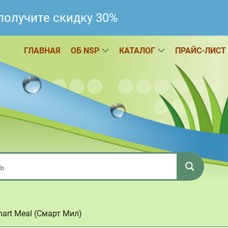
получите скидку 30%
ГЛАВНАЯ
ОБ NSP
КАТАЛОГ
ПРАЙС-ЛИСТ
art Meal (Смарт Мил)