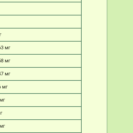
г
63 мг
58 мг
47 мг
6 мг
 мг
мг
 мг