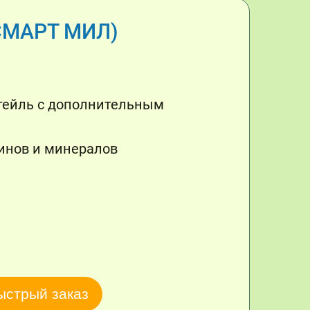
СМАРТ МИЛ)
тейль с дополнительным
инов и минералов
ыстрый заказ