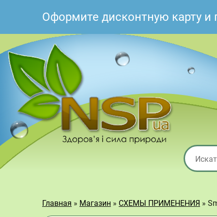
Оформите дисконтную карту и 
Главная
»
Магазин
»
СХЕМЫ ПРИМЕНЕНИЯ
»
Sm