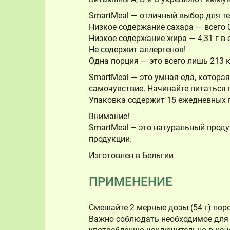
SmartMeal — отличный выбор для тех
Низкое содержание сахара — всего 0
Низкое содержание жира — 4,31 г в 
Не содержит аллергенов!
Одна порция — это всего лишь 213 
SmartMeal — это умная еда, котора
самочувствие. Начинайте питаться 
Упаковка содержит 15 ежедневных 
Внимание!
SmartMeal – это натуральный продук
продукции.
Изготовлен в Бельгии
ПРИМЕНЕНИЕ
Смешайте 2 мерные дозы (54 г) пор
Важно соблюдать необходимое для 