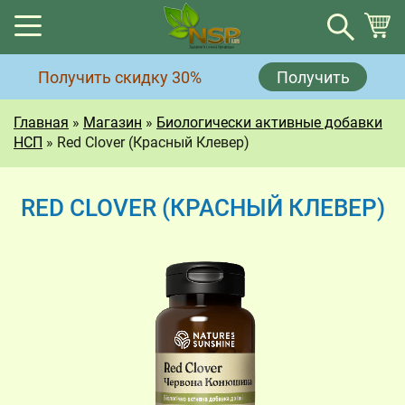
Корзина
Получить скидку 30%
Получить
Корзина пуста.
Главная
»
Магазин
»
Биологически активные добавки
НСП
»
Red Clover (Красный Клевер)
RED CLOVER (КРАСНЫЙ КЛЕВЕР)