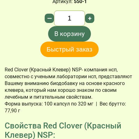
Артикул:
550-1
Количество
—
+
В корзину
Быстрый заказ
Red Clover (Красный Клевер) NSP- компания нсп,
совместно с учеными лаборатории нсп, представляют
Вашему вниманию биодобавку на основе красного
клевера, который нам хорошо знаком по своим
лечебным и питательным свойствам.
Форма выпуска: 100 капсул по 320 мг | Вес брутто:
77,90 г
Свойства Red Clover (Красный
Клевер) NSP: