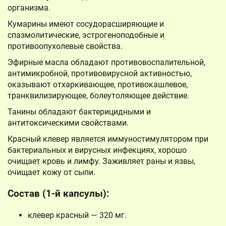
организма.
Кумарины имеют сосудорасширяющие и
спазмолитические, эстрогеноподобные и
противоопухолевые свойства.
Эфирные масла обладают противовоспалительной,
антимикробной, противовирусной активностью,
оказывают отхаркивающее, противокашлевое,
транквилизирующее, болеутоляющее действие.
Танины обладают бактерицидными и
антитоксическими свойствами.
Красный клевер является иммуностимулятором при
бактериальных и вирусных инфекциях, хорошо
очищает кровь и лимфу. Заживляет раны и язвы,
очищает кожу от сыпи.
Состав (1-й капсулы):
клевер красный — 320 мг.