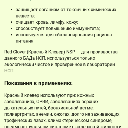
защищает организм от токсичных химических
веществ;
очищает кровь, лимфу, кожу;
способствует повышению иммунитета;
используется для сбалансирования рациона
питания.
Red Clover (Красный Клевер) NSP — для произвоства
данного БАДа НСП, используеться только
экологически чистое и проверенное в лаборатории
НСП.
Показания к применению:
Красный клевер используют при: кожных
заболеваниях, ОРВИ, заболеваниях верхних
дыхательных путей, бронхиальной астме,
полиартритах, анемии, ожогах, долго не заживающих
трофических язвах, климактерическом синдроме,
предменструальном синдроме с задержкой жидкости