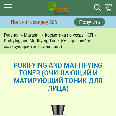
Корзина
Получить скидку 30%
Получить
Корзина пуста.
Главная
»
Магазин
»
Косметика по уходу НСП
»
Purifying and Mattifying Toner (Очищающий и
матирующий тоник для лица)
PURIFYING AND MATTIFYING
TONER (ОЧИЩАЮЩИЙ И
МАТИРУЮЩИЙ ТОНИК ДЛЯ
ЛИЦА)