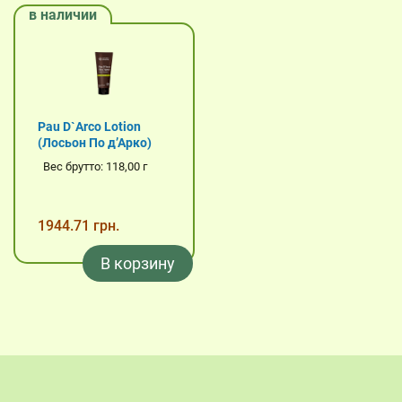
в наличии
Pau D`Arco Lotion
(Лосьон По д’Арко)
Вес брутто: 118,00 г
1944.71 грн.
В корзину