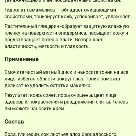
увлажняющими и антиоксидантными свойствами.
Гидролат гамамелиса — обладает очищающими
свойствами, тонизирует кожу, успокаивает, увлажняет.
Растительный глицерин -образует защитную влажную
пленку на поверхности эпидермиса, насыщает кожу и
предотвращает потерю влаги. Возвращает
эластичность, мягкость и гладкость.
Применение
Смочите чистый ватный диск и наносите тоник на все
лицо, избегая области вокруг глаз. Тоник поможет
деликатно удалить остатки макияжа.
Результат: кожа сияет, поры очищены, цвет лица
здоровый, покраснения и раздражения сняты. Теперь
вы можете наносить крем.
Состав
Вода, глицерин, сок листьев алоэ барбадосского,