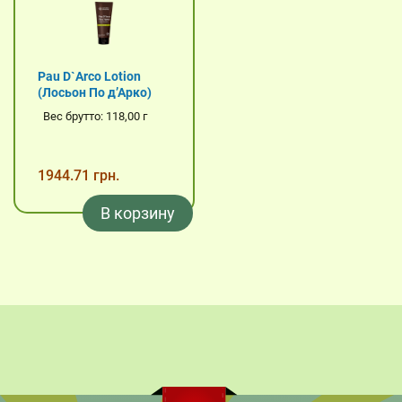
Pau D`Arco Lotion
(Лосьон По д’Арко)
Вес брутто: 118,00 г
1944.71 грн.
В корзину