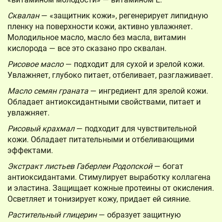
Сквалан
— «защитник кожи», регенерирует липидную
пленку на поверхности кожи, активно увлажняет.
Молодильное масло, масло без масла, витамин
кислорода — все это сказано про сквалан.
Рисовое масло
— подходит для сухой и зрелой кожи.
Увлажняет, глубоко питает, отбеливает, разглаживает.
Масло семян граната
— ингредиент для зрелой кожи.
Обладает антиоксидантными свойствами, питает и
увлажняет.
Рисовый крахмал
— подходит для чувствительной
кожи. Обладает питательными и отбеливающими
эффектами.
Экстракт листьев Габерлеи Родопской
— богат
антиоксидантами. Стимулирует выработку коллагена
и эластина. Защищает кожные протеины от окисления.
Осветляет и тонизирует кожу, придает ей сияние.
Растительный глицерин
— образует защитную