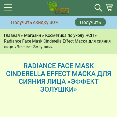
Корзина
Получить скидку 30%
Получить
Корзина пуста.
Главная
»
Магазин
»
Косметика по уходу НСП
»
Radiance Face Mask Cinderella Effect Маска для сияния
лица «Эффект Золушки»
RADIANCE FACE MASK
CINDERELLA EFFECT МАСКА ДЛЯ
СИЯНИЯ ЛИЦА «ЭФФЕКТ
ЗОЛУШКИ»