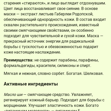
старения «стираются», и лицо выглядит отдохнувшим.
Цвет лица восстанавливает свое сияние. В основе
маски — экстракт листьев Габерлеи Родопской,
обеспечивающий однородность кожи. В состав входит
сквален растительного происхождения, известный
своими смягчающими свойствами, он особенно
подходит для чувствительной и сухой кожи. Маска —
прекрасный источник энергии для радикальной
борьбы с тусклостью и обезвоженностью подарит
коже настоящее наслаждение.
Преимущества:
не содержит парабены, парафины,
формальдегиды, красители, силиконы и спирт.
Мягкая и нежная, словно сорбет. Богатая. Шелковая.
Активные ингредиенты
Масло ши
— смягчающее средство. Увлажняет,
регенерирует кожный барьер. Подходит для борьбы с
морщинами. Улучшает эластичность кожи. Богато
«витамином молодости» — витамином Е.