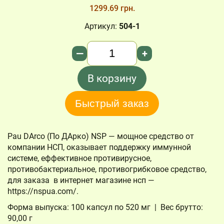
1299.69 грн.
Артикул:
504-1
Количество
—
+
В корзину
Быстрый заказ
Pau DArco (По ДАрко) NSP — мощное средство от
компании НСП, оказывает поддержку иммунной
системе, еффективное противирусное,
противобактериальное, противогрибковое средство,
для заказа в интернет магазине нсп —
https://nspua.com/.
Форма выпуска: 100 капсул по 520 мг | Вес брутто:
90,00 г