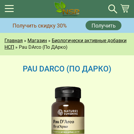
Корзина
Получить скидку 30%
Получить
Корзина пуста.
Главная
»
Магазин
»
Биологически активные добавки
НСП
»
Pau DArco (По ДАрко)
PAU DARCO (ПО ДАРКО)