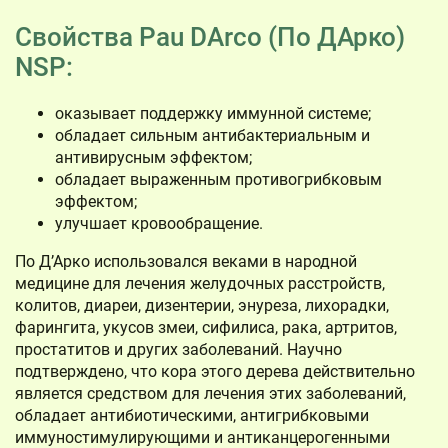
Свойства Pau DArco (По ДАрко)
NSP:
оказывает поддержку иммунной системе;
обладает сильным антибактериальным и
антивирусным эффектом;
обладает выраженным противогрибковым
эффектом;
улучшает кровообращение.
По Д’Арко использовался веками в народной
медицине для лечения желудочных расстройств,
колитов, диареи, дизентерии, энуреза, лихорадки,
фарингита, укусов змеи, сифилиса, рака, артритов,
простатитов и других заболеваний. Научно
подтверждено, что кора этого дерева действительно
является средством для лечения этих заболеваний,
обладает антибиотическими, антигрибковыми
иммуностимулирующими и антиканцерогенными