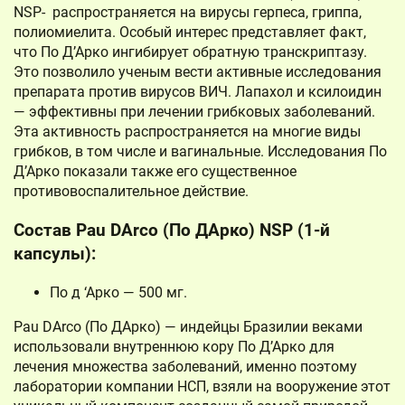
NSP- распространяется на вирусы герпеса, гриппа,
полиомиелита. Особый интерес представляет факт,
что По Д’Арко ингибирует обратную транскриптазу.
Это позволило ученым вести активные исследования
препарата против вирусов ВИЧ. Лапахол и ксилоидин
— эффективны при лечении грибковых заболеваний.
Эта активность распространяется на многие виды
грибков, в том числе и вагинальные. Исследования По
Д’Арко показали также его существенное
противовоспалительное действие.
Состав Pau DArco (По ДАрко) NSP (1-й
капсулы):
По д ‘Арко — 500 мг.
Pau DArco (По ДАрко) — индейцы Бразилии веками
использовали внутреннюю кору По Д’Арко для
лечения множества заболеваний, именно поэтому
лаборатории компании НСП, взяли на вооружение этот