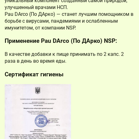
уникальный компонент созданный самой природой,
улучшенный врачами НСП.
Pau DArco (По ДАрко) — станет лучшим помощником в
борьбе с вирусами, пандемиями и ослабленным
имунитетом, от компании NSP.
Применение Pau DArco (По ДАрко) NSP:
В качестве добавки к пище принимать по 2 капс. 2
раза в день во время еды.
Сертификат гигиены