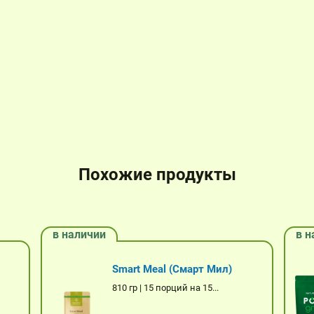
Похожие продукты
в наличии
в н
Smart Meal (Смарт Мил)
810 гр | 15 порций на 15...