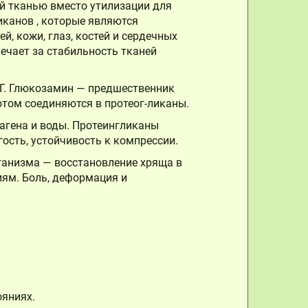
й тканью вместо утилизации для
иканов , которые являются
, кожи, глаз, костей и сердечных
вечает за стабильность тканей
АГ. Глюкозамин — предшественник
отом соединяются в протеог-ликаны.
лагена и воды. Протеингликаны
ость, устойчивость к компрессии.
рганизма — восстановление хряща в
иям. Боль, деформация и
ояниях.