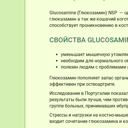
Glucosamine (Глюкозамин) NSP — о
глюказамин а так же кошачий когот
способствует проникновению в кост
СВОЙСТВА GLUCOSAMIN
уменьшает мышечную утомляе
необходим для нормального о
полезен людям с проблемами 
Глюкозамин пополняет запас орган
эффективен при остеоартрите.
Исследование в Португалии показал
результаты были лучше, чем проти
группе больных, принимавших ибупр
Стрессы и нагрузки на костно-мыше
входит сочетание глюкозамина и к