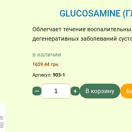
GLUCOSAMINE (
Облегчает течение воспалительны
дегенеративных заболеваний суст
в наличии
1659.44 грн.
Артикул:
903-1
Количество
—
+
В корзину
Б