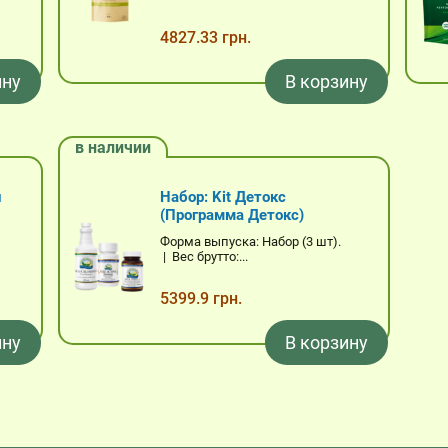
4827.33 грн.
ину
В корзину
в наличии
й
Набор: Kit Детокс
(Программа Детокс)
Форма выпуска: Набор (3 шт).
| Вес брутто:...
5399.9 грн.
ину
В корзину