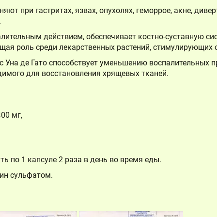
яют при гастритах, язвах, опухолях, геморрое, акне, дивер
.
лительным действием, обеспечивает костно-суставную с
щая роль среди лекарственных растений, стимулирующих 
 Уна де Гато способствует уменьшению воспалительных п
димого для восстановления хрящевых тканей.
00 мг,
ь по 1 капсуле 2 раза в день во время еды.
тин сульфатом.
Корзина
Корзина пуста.