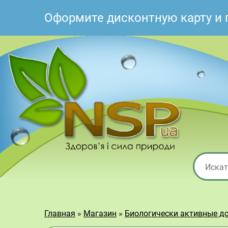
Оформите дисконтную карту и 
Главная
»
Магазин
»
Биологически активные д