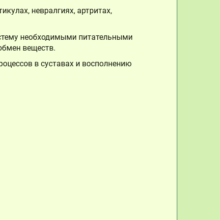
тикулах, невралгиях, артритах,
истему необходимыми питательными
обмен веществ.
роцессов в суставах и восполнению