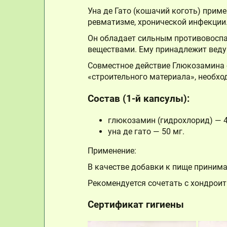
Уна де Гато (кошачий коготь) примен
ревматизме, хронической инфекции
Он обладает сильным противовоспа
веществами. Ему принадлежит веду
Совместное действие Глюкозамина с
«строительного материала», необхо
Состав (1-й капсулы):
глюкозамин (гидрохлорид) — 4
уна де гато — 50 мг.
Применение:
В качестве добавки к пище принимат
Рекомендуется сочетать с хондрои
Сертификат гигиены