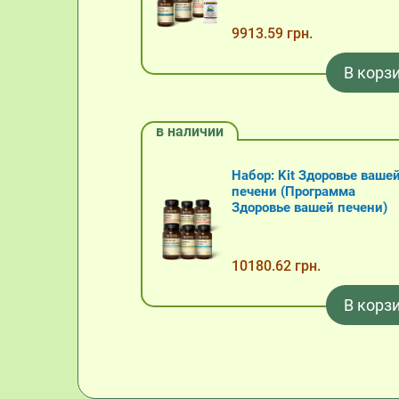
9913.59 грн.
В корз
в наличии
Набор: Kit Здоровье ваше
печени (Программа
Здоровье вашей печени)
10180.62 грн.
В корз