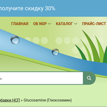
получите скидку 30%
ГЛАВНАЯ
ОБ NSP
КАТАЛОГ
ПРАЙС-ЛИСТ
обавки НСП
»
Glucosamine (Глюкозамин)