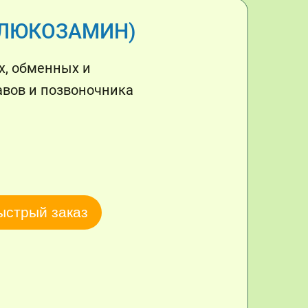
ГЛЮКОЗАМИН)
х, обменных и
авов и позвоночника
ыстрый заказ