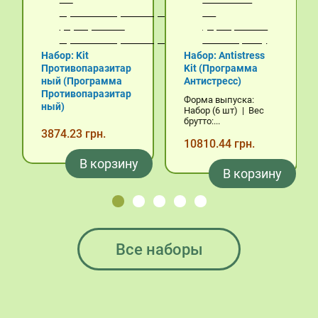
Набор: Kit
Набор: Antistress
Противопаразитар
Kit (Программа
ный (Программа
Антистресс)
Противопаразитар
Форма выпуска:
ный)
Набор (6 шт) | Вес
брутто:...
3874.23 грн.
10810.44 грн.
В корзину
В корзину
Все наборы