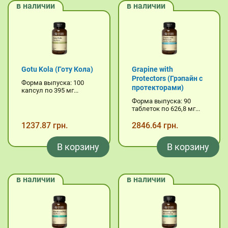
в наличии
в наличии
Gotu Kola (Готу Кола)
Grapine with
Protectors (Грэпайн с
Форма выпуска: 100
протекторами)
капсул по 395 мг...
Форма выпуска: 90
таблеток по 626,8 мг...
1237.87 грн.
2846.64 грн.
В корзину
В корзину
в наличии
в наличии