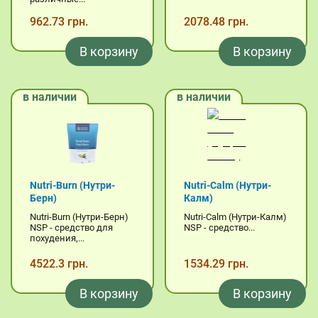
962.73 грн.
2078.48 грн.
В корзину
В корзину
в наличии
в наличии
Nutri-Burn (Нутри-
Nutri-Calm (Нутри-
Берн)
Калм)
Nutri-Burn (Нутри-Берн)
Nutri-Calm (Нутри-Калм)
NSP - средство для
NSP - средство...
похудения,...
4522.3 грн.
1534.29 грн.
В корзину
В корзину