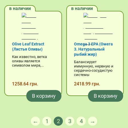
в наличии
в наличии
Olive Leaf Extract
Omega 3 EPA (Омега
(Листья Оливы)
3. Натуральный
рыбий жир)
Как известно, ветка
оливы является
Балансирует
символом мира,...
иммунную, нервную и
сердечно-сосудистую
системы
1258.64 грн.
2418.99 грн.
В корзину
В корзину
←
1
2
3
4
→