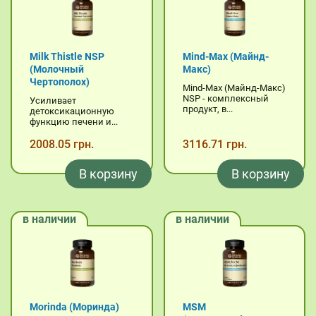
Milk Thistle NSP
Mind-Max (Майнд-
(Молочный
Макс)
Чертополох)
Mind-Max (Майнд-Макс)
NSP - комплексный
Усиливает
продукт, в...
детоксикационную
функцию печени и...
2008.05 грн.
3116.71 грн.
В корзину
В корзину
в наличии
в наличии
Morinda (Моринда)
MSM