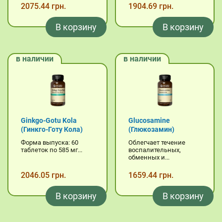
2075.44 грн.
1904.69 грн.
В корзину
В корзину
в наличии
в наличии
Ginkgo-Gotu Kola
Glucosamine
(Гинкго-Готу Кола)
(Глюкозамин)
Форма выпуска: 60
Облегчает течение
таблеток по 585 мг...
воспалительных,
обменных и...
2046.05 грн.
1659.44 грн.
В корзину
В корзину