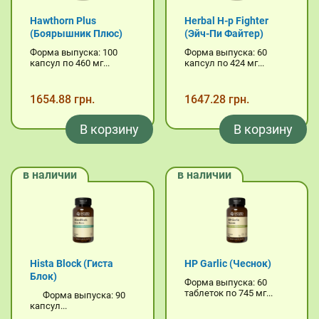
Hawthorn Plus
Herbal H-p Fighter
(Боярышник Плюс)
(Эйч-Пи Файтер)
Форма выпуска: 100
Форма выпуска: 60
капсул по 460 мг...
капсул по 424 мг...
1654.88 грн.
1647.28 грн.
В корзину
В корзину
в наличии
в наличии
Hista Block (Гиста
HP Garlic (Чеснок)
Блок)
Форма выпуска: 60
таблеток по 745 мг...
Форма выпуска: 90
капсул...