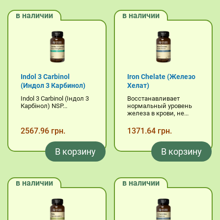
в наличии
в наличии
Indol 3 Carbinol
Iron Chelate (Железо
(Индол 3 Карбинол)
Хелат)
Indol 3 Carbinol (Індол 3
Восстанавливает
Карбінол) NSP...
нормальный уровень
железа в крови, не...
2567.96 грн.
1371.64 грн.
В корзину
В корзину
в наличии
в наличии