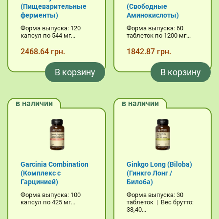
(Пищеварительные
(Свободные
ферменты)
Аминокислоты)
Форма выпуска: 120
Форма выпуска: 60
капсул по 544 мг...
таблеток по 1200 мг...
2468.64 грн.
1842.87 грн.
В корзину
В корзину
в наличии
в наличии
Garcinia Combination
Ginkgo Long (Biloba)
(Комплекс с
(Гинкго Лонг /
Гарцинией)
Билоба)
Форма выпуска: 100
Форма выпуска: 30
капсул по 425 мг...
таблеток | Вес брутто:
38,40...