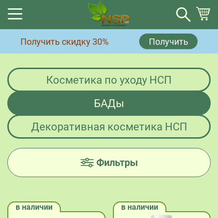
Корзина
Получить скидку 30%
Получить
Корзина пуста.
Косметика по уходу НСП
БАДы
Декоративная косметика НСП
Фильтры
в наличии
в наличии