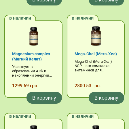
в наличии
в наличии
Magnesium complex
Mega-Chel (Мега-Хел)
(Магний Хелат)
Mega-Chel (Мега-Хел)
NSP— это комплекс
Участвует в
витаминов для...
образовании АТФ и
накоплении энергии...
1299.69 грн.
2800.53 грн.
В корзину
В корзину
в наличии
в наличии