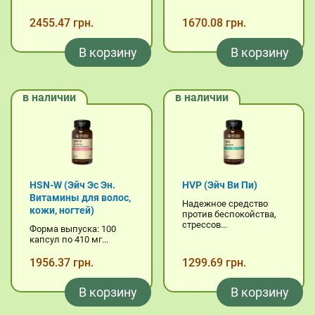
2455.47 грн.
1670.08 грн.
В корзину
В корзину
в наличии
в наличии
HSN-W (Эйч Эс Эн.
HVP (Эйч Ви Пи)
Витамины для волос,
Надежное средство
кожи, ногтей)
против беспокойства,
стрессов...
Форма выпуска: 100
капсул по 410 мг...
1956.37 грн.
1299.69 грн.
В корзину
В корзину