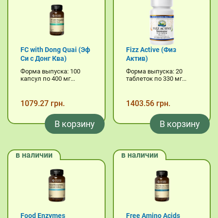
FC with Dong Quai (Эф
Fizz Active (Физ
Си с Донг Ква)
Актив)
Форма выпуска: 100
Форма выпуска: 20
капсул по 400 мг...
таблеток по 330 мг...
1079.27 грн.
1403.56 грн.
В корзину
В корзину
в наличии
в наличии
Food Enzymes
Free Amino Acids