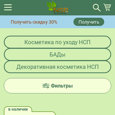
Корзина
Получить скидку 30%
Получить
Корзина пуста.
Косметика по уходу НСП
БАДы
Декоративная косметика НСП
Фильтры
в наличии