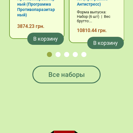
ный (Программа
Антистресс)
Противопаразитар
Форма выпуска:
ный)
Набор (6 шт) | Вес
брутто:...
3874.23 грн.
10810.44 грн.
В корзину
В корзину
Все наборы