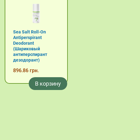
Sea Salt Roll-On
Antiperspirant
Deodorant
(Шариковый
антиперспирант
дезодорант)
896.86 грн.
В корзину