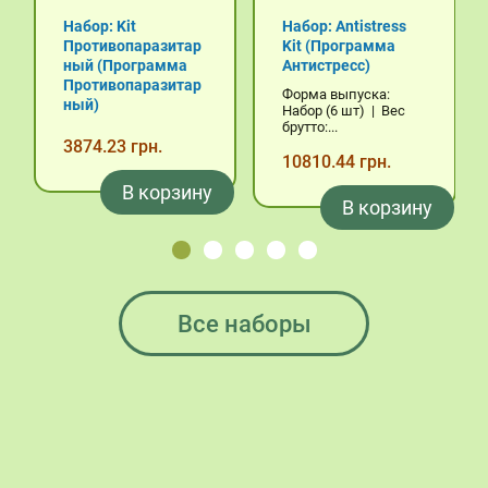
Набор: Kit
Набор: Antistress
Противопаразитар
Kit (Программа
ный (Программа
Антистресс)
Противопаразитар
Форма выпуска:
ный)
Набор (6 шт) | Вес
брутто:...
3874.23 грн.
10810.44 грн.
В корзину
В корзину
Все наборы