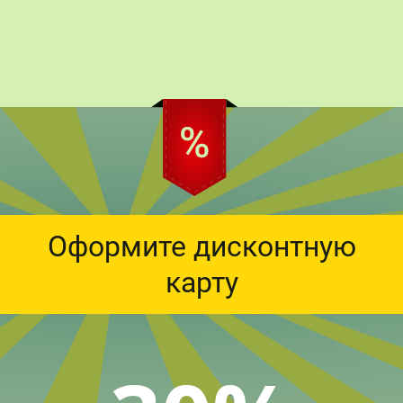
Оформите дисконтную
карту