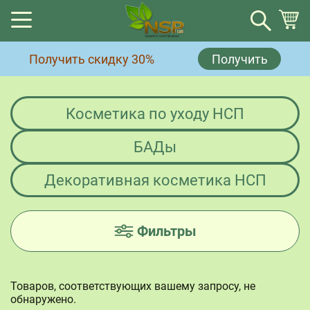
Корзина
Получить скидку 30%
Получить
Корзина пуста.
Косметика по уходу НСП
БАДы
Декоративная косметика НСП
Фильтры
Товаров, соответствующих вашему запросу, не
обнаружено.