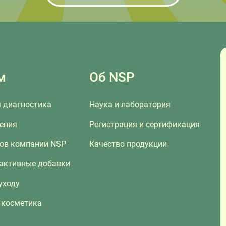
м
Об NSP
 диагностика
Наука и лаборатория
ения
Регистрация и сертификация
сов компании NSP
Качество продукции
 активные добавки
уходу
 косметика