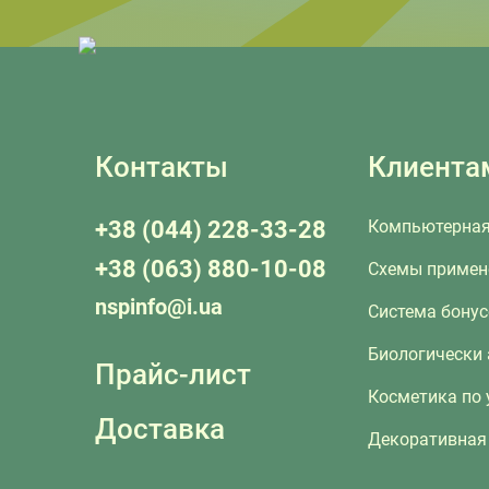
Контакты
Клиента
+38 (044) 228-33-28
Компьютерная
+38 (063) 880-10-08
Схемы примен
nspinfo@i.ua
Система бону
Биологически
Прайс-лист
Косметика по 
Доставка
Декоративная