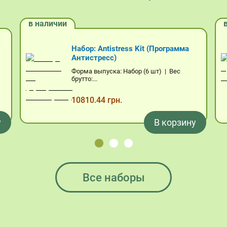
Корзина
в наличии
Корзина пуста.
Набор: Antistress Kit (Программа
Антистресс)
Форма выпуска: Набор (6 шт) | Вес
брутто:...
10810.44 грн.
у
В корзину
Все наборы