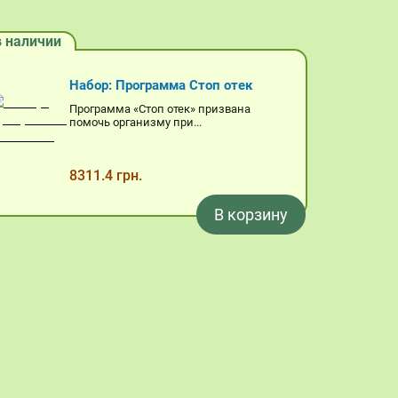
в наличии
в наличи
Набор: Программа Стоп отек
Программа «Стоп отек» призвана
помочь организму при...
8311.4 грн.
В корзину