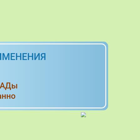
ИМЕНЕНИЯ
БАДы
анно