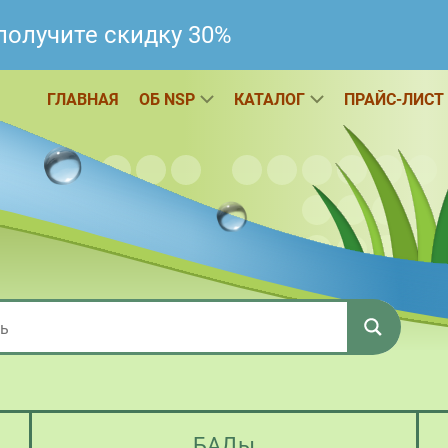
получите скидку 30%
ГЛАВНАЯ
ОБ NSP
КАТАЛОГ
ПРАЙС-ЛИСТ
БАДы